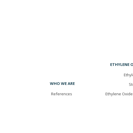
ETHYLENE O
Ethyl
WHO WE ARE
St
References
Ethylene Oxide 