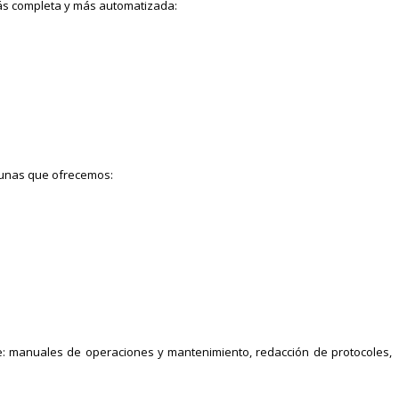
más completa y más automatizada:
lgunas que ofrecemos:
ye: manuales de operaciones y mantenimiento, redacción de protocoles,