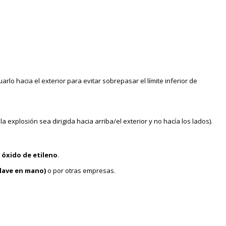
rlo hacia el exterior para evitar sobrepasar el límite inferior de
 explosión sea dirigida hacia arriba/el exterior y no hacía los lados).
 óxido de etileno
.
llave en mano)
o por otras empresas.