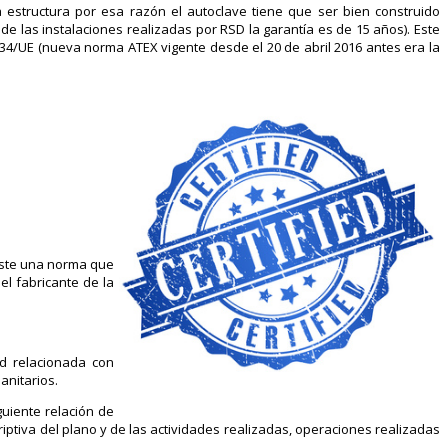
 estructura por esa razón el autoclave tiene que ser bien construido
de las instalaciones realizadas por RSD la garantía es de 15 años). Este
34/UE (nueva norma ATEX vigente desde el 20 de abril 2016 antes era la
iste una norma que
l fabricante de la
ad relacionada con
anitarios.
guiente relación de
iptiva del plano y de las actividades realizadas, operaciones realizadas