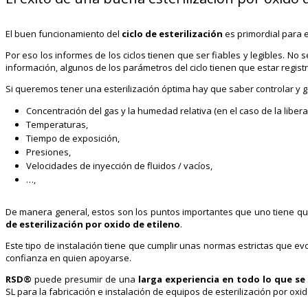
El buen funcionamiento del
ciclo de esterilización
es primordial para el
Por eso los informes de los ciclos tienen que ser fiables y legibles. No 
información, algunos de los parámetros del ciclo tienen que estar regist
Si queremos tener una esterilización óptima hay que saber controlar y g
Concentración del gas y la humedad relativa (en el caso de la libera
Temperaturas,
Tiempo de exposición,
Presiones,
Velocidades de inyección de fluidos / vacíos,
…,
De manera general, estos son los puntos importantes que uno tiene que
de esterilización por oxido de etileno
.
Este tipo de instalación tiene que cumplir unas normas estrictas que ev
confianza en quien apoyarse.
RSD®
puede presumir de una
larga experiencia en todo lo que se 
SL para la fabricación e instalación de equipos de esterilización por oxi