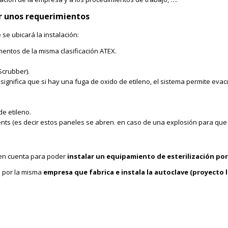
ir unos requerimientos
se ubicará la instalación:
entos de la misma clasificación ATEX.
Scrubber).
significa que si hay una fuga de oxido de etileno, el sistema permite evacua
e etileno.
nts (es decir estos paneles se abren. en caso de una explosión para que la
 en cuenta para poder
instalar un equipamiento de esterilización por
s por la misma
empresa que fabrica e instala la autoclave (proyecto 