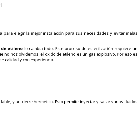
!
para elegir la mejor instalación para sus necesidades y evitar malas
 de etileno
lo cambia todo. Este proceso de esterilización requiere un
e no nos olvidemos, el oxido de etileno es un gas explosivo. Por eso es
de calidad y con experiencia.
able, y un cierre hermético. Esto permite inyectar y sacar varios fluidos