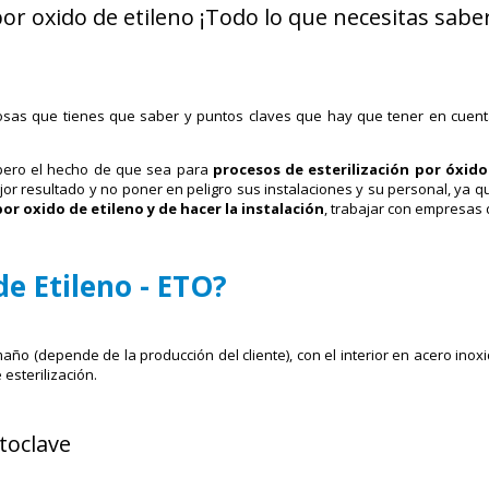
por oxido de etileno ¡Todo lo que necesitas saber
sas que tienes que saber y puntos claves que hay que tener en cuenta 
pero el hecho de que sea para
procesos de esterilización por óxido
r resultado y no poner en peligro sus instalaciones y su personal, ya qu
or oxido de etileno y de hacer la instalación
, trabajar con empresas 
e Etileno - ETO?
o (depende de la producción del cliente), con el interior en acero inoxid
esterilización.
toclave