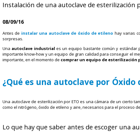
Instalación de una autoclave de esterilización 
08/09/16
Antes de
instalar una autoclave de óxido de etileno
hay varias co
sorpresas.
Una
autoclave industrial
es un equipo bastante común y estándar 
importante know-how y un equipo de gran calidad para conseguir el mejo
importante, en el momento de
comprar un equipo de esterilización p
¿Qué es una autoclave por Óxido d
Una autoclave de esterilización por ETO es una cámara de un cierto tamañ
como el nitrógeno, óxido de etileno y aire, necesarios para el proceso de 
Lo que hay que saber antes de escoger una au