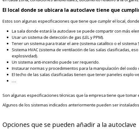
El local donde se ubicara la autoclave tiene que cumpl
Estos son algunas especificaciones que tiene que cumplir el local, donde 
La sala donde estará la autoclave se puede compartir con más elem
Usar un sistema de detección de gas (LEL y PPM).
Tener un sistema para tratar el aire (sistema catalítico o el sistema 
Sistema HVAC (sistema de ventilación de las salas clasificadas, eso 
explosividad).
Un sistema anti-incendio puede ser requerido.
Instaurar normas y procedimientos para la manipulación del oxido d
El techo de las salas clasificadas tienen que tener paneles explo-ve
….
Son algunas especificaciones técnicas que la empresa tiene que tomar
Algunos de los sistemas indicados anteriormente pueden ser instalado
Opciones que se pueden añadir a la autoclave