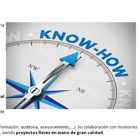
cha
.
ial
 de
 formación, auditoria, asesoramiento,….). Su colaboración con Inoxtorres
e, siendo
proyectos llaves en mano de gran calidad
.