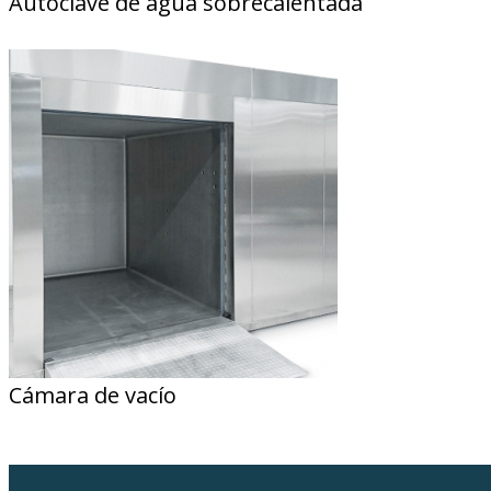
Autoclave de agua sobrecalentada
Cámara de vacío