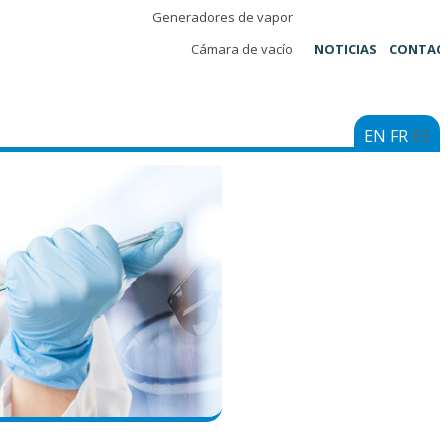
Generadores de vapor
Cámara de vacío
NOTICIAS
CONTAC
EN
FR
ES