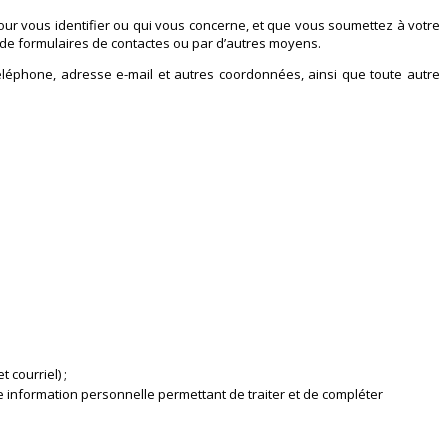
e pour vous identifier ou qui vous concerne, et que vous soumettez à votre
e de formulaires de contactes ou par d’autres moyens.
éléphone, adresse e-mail et autres coordonnées, ainsi que toute autre
courriel) ;
e information personnelle permettant de traiter et de compléter