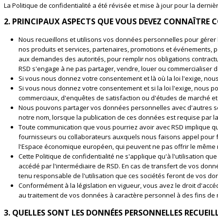
La Politique de confidentialité a été révisée et mise à jour pour la derni
2. PRINCIPAUX ASPECTS QUE VOUS DEVEZ CONNAÎTRE
Nous recueillons et utilisons vos données personnelles pour gére
nos produits et services, partenaires, promotions et événements, po
aux demandes des autorités, pour remplir nos obligations contractue
RSD s'engage à ne pas partager, vendre, louer ou commercialiser d
Si vous nous donnez votre consentement et là où la loi l'exige, nous 
Si vous nous donnez votre consentement et si la loi l'exige, nous 
commerciaux, d'enquêtes de satisfaction ou d'études de marché et 
Nous pouvons partager vos données personnelles avec d'autres soc
notre nom, lorsque la publication de ces données est requise par la 
Toute communication que vous pourriez avoir avec RSD implique que
fournisseurs ou collaborateurs auxquels nous faisons appel pour f
l'Espace économique européen, qui peuvent ne pas offrir le même 
Cette Politique de confidentialité ne s'applique qu'à l'utilisation
accédé par l'intermédiaire de RSD. En cas de transfert de vos donné
tenu responsable de l'utilisation que ces sociétés feront de vos do
Conformément à la législation en vigueur, vous avez le droit d'acc
au traitement de vos données à caractère personnel à des fins de ma
3. QUELLES SONT LES DONNÉES PERSONNELLES RECUEILL