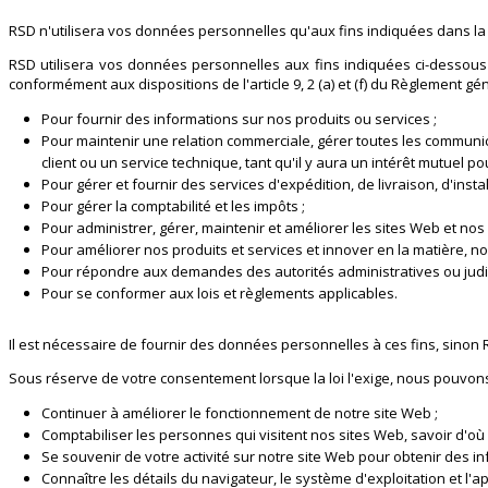
RSD n'utilisera vos données personnelles qu'aux fins indiquées dans la p
RSD utilisera vos données personnelles aux fins indiquées ci-dessous
conformément aux dispositions de l'article 9, 2 (a) et (f) du Règlement gé
Pour fournir des informations sur nos produits ou services ;
Pour maintenir une relation commerciale, gérer toutes les communic
client ou un service technique, tant qu'il y aura un intérêt mutuel pou
Pour gérer et fournir des services d'expédition, de livraison, d'insta
Pour gérer la comptabilité et les impôts ;
Pour administrer, gérer, maintenir et améliorer les sites Web et nos 
Pour améliorer nos produits et services et innover en la matière, n
Pour répondre aux demandes des autorités administratives ou judici
Pour se conformer aux lois et règlements applicables.
Il est nécessaire de fournir des données personnelles à ces fins, sinon 
Sous réserve de votre consentement lorsque la loi l'exige, nous pouvon
Continuer à améliorer le fonctionnement de notre site Web ;
Comptabiliser les personnes qui visitent nos sites Web, savoir d'où 
Se souvenir de votre activité sur notre site Web pour obtenir des in
Connaître les détails du navigateur, le système d'exploitation et l