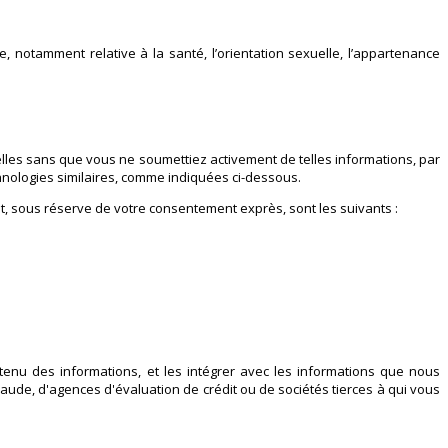
 notamment relative à la santé, l’orientation sexuelle, l’appartenance
lles sans que vous ne soumettiez activement de telles informations, par
chnologies similaires, comme indiquées ci-dessous.
nt, sous réserve de votre consentement exprès, sont les suivants :
tenu des informations, et les intégrer avec les informations que nous
aude, d'agences d'évaluation de crédit ou de sociétés tierces à qui vous