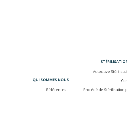
STÉRILISATIO
Autoclave Stérilisa
QUI SOMMES NOUS
Con
Références
Procédé de Stérilisation