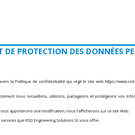
ET DE PROTECTION DES DONNÉES P
vers la Politique de confidentialité qui régit le site web https://www.rs
comment nous recueillons, utilisons, partageons et protégeons vos info
e nous apporterons une modification, nous l'afficherons sur ce site Web.
 services que RSD Engineering Solutions SL vous offre.