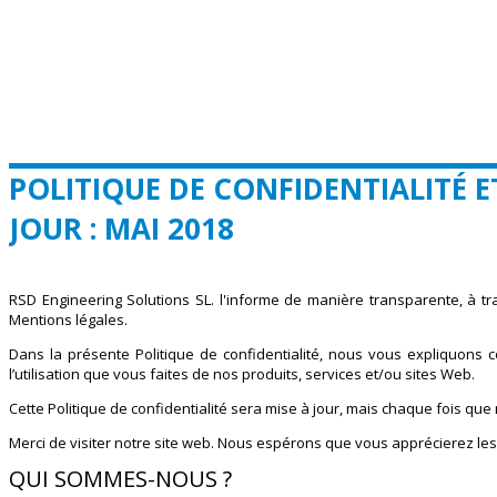
POLITIQUE DE CONFIDENTIALITÉ 
JOUR : MAI 2018
RSD Engineering Solutions SL. l'informe de manière transparente, à tra
Mentions légales.
Dans la présente Politique de confidentialité, nous vous expliquons 
l’utilisation que vous faites de nos produits, services et/ou sites Web.
Cette Politique de confidentialité sera mise à jour, mais chaque fois qu
Merci de visiter notre site web. Nous espérons que vous apprécierez les
QUI SOMMES-NOUS ?