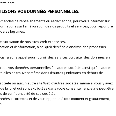
cette date.
ILISONS VOS DONNÉES PERSONNELLES.
 demandes de renseignements ou réclamations, pour vous informer sur
formations sur l'amélioration de nos produits et services, pour répondre
iales légitimes.
l’utilisation de nos sites Web et services.
otion et d'information, ainsi qu'à des fins d'analyse des processus
us faisons appel pour fournir des services ou traiter des données en
t de vos données personnelles à d'autres sociétés ainsi qu'à d'autres
re elles se trouvent même dans d'autres juridictions en dehors de
re société ou aucun autre site Web d'autres sociétés, même si vous y avez
e la loi et qui sont explicitées dans votre consentement, et ne peut être
 de confidentialité de ces sociétés.
onnées incorrectes et de vous opposer, à tout moment et gratuitement,
r.