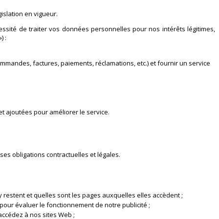
islation en vigueur.
sité de traiter vos données personnelles pour nos intérêts légitimes,
) :
mmandes, factures, paiements, réclamations, etc.) et fournir un service
et ajoutées pour améliorer le service.
es obligations contractuelles et légales.
y restent et quelles sont les pages auxquelles elles accèdent ;
 pour évaluer le fonctionnement de notre publicité ;
 accédez à nos sites Web ;