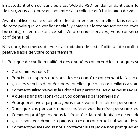
En accédant et en utilisant les sites Web de RSD, en demandant des i
de RSD, vous acceptez et consentez à la collecte et à l'utilisation de v
Avant d'utiliser ou de soumettre des données personnelles dans certain
de cette politique de confidentialité, y compris électroniquement en coch
bouton(s), et en utilisant ce site Web ou nos services, vous consente
confidentialité.
Nos enregistrements de votre acceptation de cette Politique de confide
preuve fiable de votre consentement.
La Politique de confidentialité et des données comprend les rubriques s
Qui sommes-nous ?
Principaux aspects que vous devez connaître concernant la façon d
Quelles sont les données personnelles que nous recueillons à votre
Comment utilisons-nous les données personnelles que nous recueill
À quelles fins utilisons-nous vos données personnelles ?
Pourquoi et avec qui partageons-nous vos informations personnell
Dans quel cas pouvons-nous transférer vos données personnelles à
Comment protégeons-nous la sécurité et la confidentialité de vos 
Quels sont vos droits et options en ce qui concerne l'utilisation d
Comment pouvez-vous nous contacter au sujet de nos pratiques en m