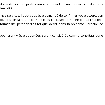
ts ou de services professionnels de quelque nature que ce soit auprès
entialité.
 nos services, il peut vous être demandé de confirmer votre acceptation
utons similaires. En cochant la ou les case(s) et/ou en cliquant sur le(s)
informations personnelles tel que décrit dans la présente Politique de
qui pourraient y être apportées seront considérés comme constituant une