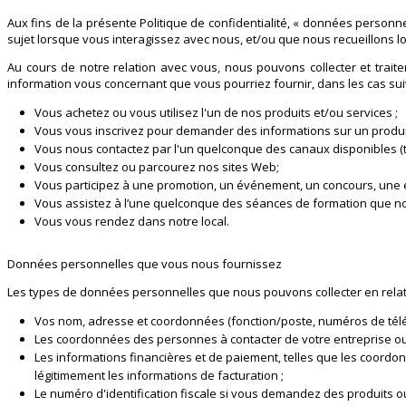
Aux fins de la présente Politique de confidentialité, « données personnel
sujet lorsque vous interagissez avec nous, et/ou que nous recueillons l
Au cours de notre relation avec vous, nous pouvons collecter et trai
information vous concernant que vous pourriez fournir, dans les cas sui
Vous achetez ou vous utilisez l'un de nos produits et/ou services ;
Vous vous inscrivez pour demander des informations sur un produit o
Vous nous contactez par l'un quelconque des canaux disponibles (tél
Vous consultez ou parcourez nos sites Web;
Vous participez à une promotion, un événement, un concours, une
Vous assistez à l’une quelconque des séances de formation que nous
Vous vous rendez dans notre local.
Données personnelles que vous nous fournissez
Les types de données personnelles que nous pouvons collecter en relatio
Vos nom, adresse et coordonnées (fonction/poste, numéros de télép
Les coordonnées des personnes à contacter de votre entreprise ou d
Les informations financières et de paiement, telles que les coordon
légitimement les informations de facturation ;
Le numéro d'identification fiscale si vous demandez des produits o