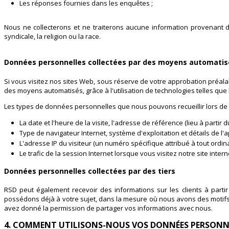
Les réponses fournies dans les enquêtes ;
Nous ne collecterons et ne traiterons aucune information provenant de
syndicale, la religion ou la race.
Données personnelles collectées par des moyens automatis
Si vous visitez nos sites Web, sous réserve de votre approbation préal
des moyens automatisés, grâce à l'utilisation de technologies telles que
Les types de données personnelles que nous pouvons recueillir lors de vo
La date et l'heure de la visite, l'adresse de référence (lieu à partir
Type de navigateur Internet, système d'exploitation et détails de l'a
L'adresse IP du visiteur (un numéro spécifique attribué à tout ordinat
Le trafic de la session Internet lorsque vous visitez notre site inte
Données personnelles collectées par des tiers
RSD peut également recevoir des informations sur les clients à parti
possédons déjà à votre sujet, dans la mesure où nous avons des motifs l
avez donné la permission de partager vos informations avec nous.
4. COMMENT UTILISONS-NOUS VOS DONNÉES PERSONNE