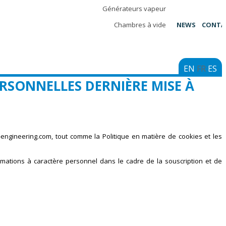
Générateurs vapeur
Chambres à vide
NEWS
CONTA
EN
FR
ES
ERSONNELLES DERNIÈRE MISE À
d-engineering.com, tout comme la Politique en matière de cookies et les
rmations à caractère personnel dans le cadre de la souscription et de