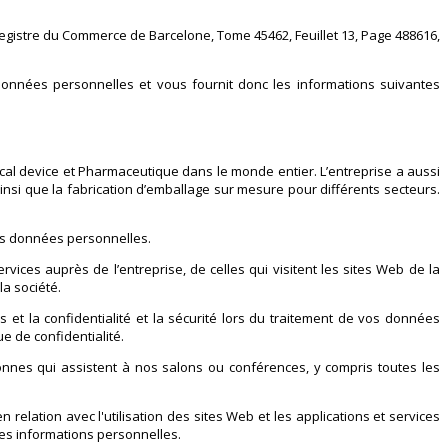
Registre du Commerce de Barcelone, Tome 45462, Feuillet 13, Page 488616,
onnées personnelles et vous fournit donc les informations suivantes
ical device et Pharmaceutique dans le monde entier. L’entreprise a aussi
insi que la fabrication d’emballage sur mesure pour différents secteurs.
rs données personnelles.
ces auprès de l’entreprise, de celles qui visitent les sites Web de la
a société.
es et la confidentialité et la sécurité lors du traitement de vos données
e de confidentialité.
ersonnes qui assistent à nos salons ou conférences, y compris toutes les
 relation avec l'utilisation des sites Web et les applications et services
 des informations personnelles.