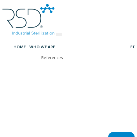
HOME
WHO WE ARE
ET
References