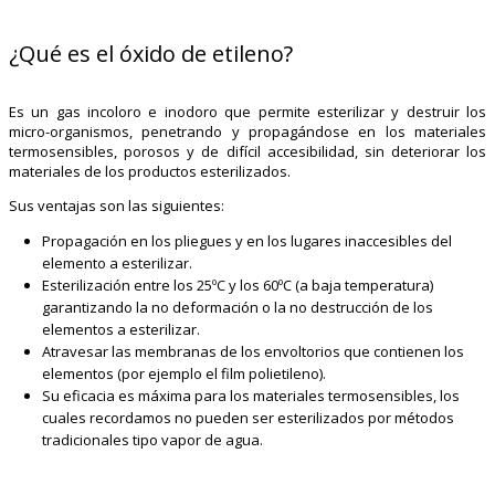
¿Qué es el óxido de etileno?
Es un gas incoloro e inodoro que permite esterilizar y destruir los
micro-organismos, penetrando y propagándose en los materiales
termosensibles, porosos y de difícil accesibilidad, sin deteriorar los
materiales de los productos esterilizados.
Sus ventajas son las siguientes:
Propagación en los pliegues y en los lugares inaccesibles del
elemento a esterilizar.
Esterilización entre los 25ºC y los 60ºC (a baja temperatura)
garantizando la no deformación o la no destrucción de los
elementos a esterilizar.
Atravesar las membranas de los envoltorios que contienen los
elementos (por ejemplo el film polietileno).
Su eficacia es máxima para los materiales termosensibles, los
cuales recordamos no pueden ser esterilizados por métodos
tradicionales tipo vapor de agua.