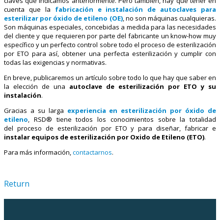
claves que indicamos anteriormente. Pero también, hay que tener en
cuenta que la
fabricación e instalación de autoclaves para
esterilizar por óxido de etileno (OE)
, no son máquinas cualquieras.
Son máquinas especiales, concebidas a medida para las necesidades
del cliente y que requieren por parte del fabricante un know-how muy
específico y un perfecto control sobre todo el proceso de esterilización
por ETO para así, obtener una perfecta esterilización y cumplir con
todas las exigencias y normativas.
En breve, publicaremos un artículo sobre todo lo que hay que saber en
la elección de una
autoclave de esterilización por ETO y su
instalación
.
Gracias a su larga
experiencia en esterilización por óxido de
etileno
, RSD® tiene todos los conocimientos sobre la totalidad
del proceso de esterilización por ETO y para diseñar, fabricar e
instalar equipos de esterilización por Oxido de Etileno (ETO)
.
Para más información,
contactarnos
.
Return