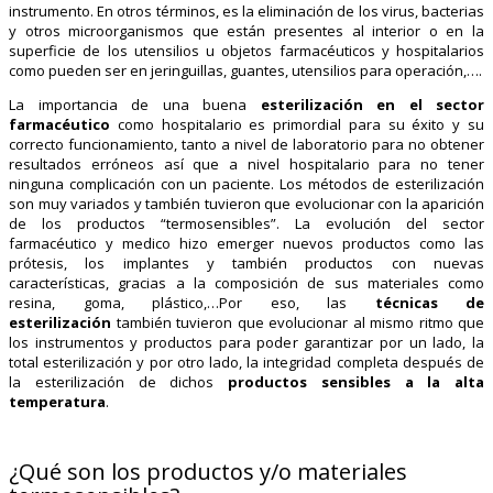
instrumento. En otros términos, es la eliminación de los virus, bacterias
y otros microorganismos que están presentes al interior o en la
superficie de los utensilios u objetos farmacéuticos y hospitalarios
como pueden ser en jeringuillas, guantes, utensilios para operación,….
La importancia de una buena
esterilización en el sector
farmacéutico
como hospitalario es primordial para su éxito y su
correcto funcionamiento, tanto a nivel de laboratorio para no obtener
resultados erróneos así que a nivel hospitalario para no tener
ninguna complicación con un paciente. Los métodos de esterilización
son muy variados y también tuvieron que evolucionar con la aparición
de los productos “termosensibles”. La evolución del sector
farmacéutico y medico hizo emerger nuevos productos como las
prótesis, los implantes y también productos con nuevas
características, gracias a la composición de sus materiales como
resina, goma, plástico,…Por eso, las
técnicas de
esterilización
también tuvieron que evolucionar al mismo ritmo que
los instrumentos y productos para poder garantizar por un lado, la
total esterilización y por otro lado, la integridad completa después de
la esterilización de dichos
productos sensibles a la alta
temperatura
.
¿Qué son los productos y/o materiales