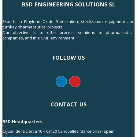
RSD ENGINEERING SOLUTIONS SL
Experts in Ethylene Oxide Sterilization, sterilization equipment and
turnkey pharmaceutical projects.
Our objective is to offer process solutions to pharmaceutical
companies, and in a GMP environment.
FOLLOW US
CONTACT US
RSD Headquarters
C/Juan de la cierva 10 – 08420 Canovelles (Barcelona) - Spain
info@rsd-engineering.com