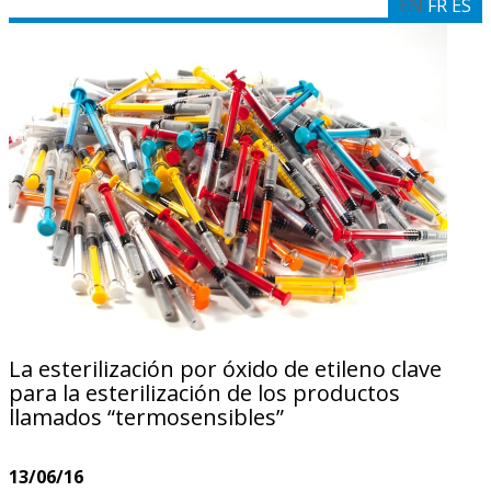
EN
FR
ES
La esterilización por óxido de etileno clave
para la esterilización de los productos
llamados “termosensibles”
13/06/16