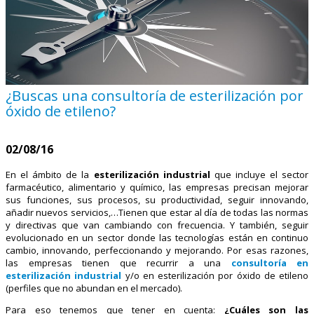
¿Buscas una consultoría de esterilización por
óxido de etileno?
02/08/16
En el ámbito de la
esterilización industrial
que incluye el sector
farmacéutico, alimentario y químico, las empresas precisan mejorar
sus funciones, sus procesos, su productividad, seguir innovando,
añadir nuevos servicios,…Tienen que estar al día de todas las normas
y directivas que van cambiando con frecuencia. Y también, seguir
evolucionado en un sector donde las tecnologías están en continuo
cambio, innovando, perfeccionando y mejorando. Por esas razones,
las empresas tienen que recurrir a una
consultoría en
esterilización industrial
y/o en esterilización por óxido de etileno
(perfiles que no abundan en el mercado).
Para eso tenemos que tener en cuenta:
¿Cuáles son las