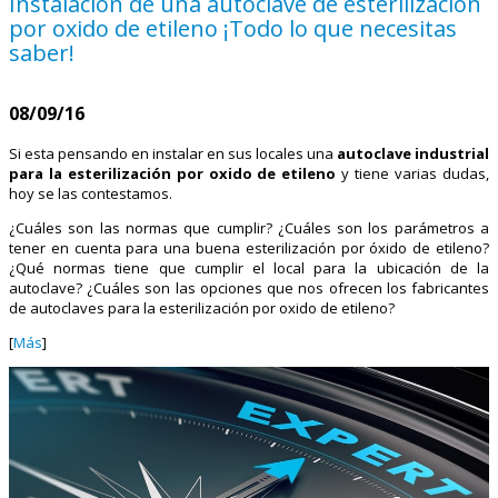
Instalación de una autoclave de esterilización
por oxido de etileno ¡Todo lo que necesitas
saber!
08/09/16
Si esta pensando en instalar en sus locales una
autoclave industrial
para la esterilización por oxido de etileno
y tiene varias dudas,
hoy se las contestamos.
¿Cuáles son las normas que cumplir? ¿Cuáles son los parámetros a
tener en cuenta para una buena esterilización por óxido de etileno?
¿Qué normas tiene que cumplir el local para la ubicación de la
autoclave? ¿Cuáles son las opciones que nos ofrecen los fabricantes
de autoclaves para la esterilización por oxido de etileno?
[
Más
]