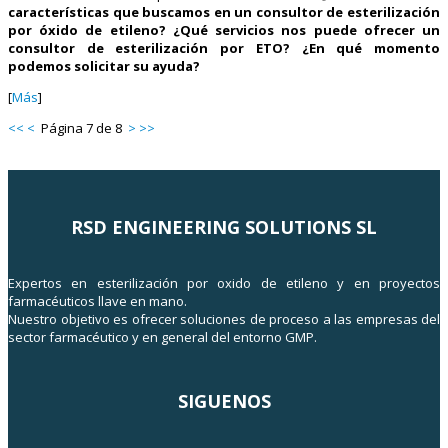
características que buscamos en un consultor de esterilización
por óxido de etileno? ¿Qué servicios nos puede ofrecer un
consultor de esterilización por ETO? ¿En qué momento
podemos solicitar su ayuda?
[
Más
]
<<
<
Página 7 de 8
>
>>
RSD ENGINEERING SOLUTIONS SL
Expertos en esterilización por oxido de etileno y en proyectos
farmacéuticos llave en mano.
Nuestro objetivo es ofrecer soluciones de proceso a las empresas del
sector farmacéutico y en general del entorno GMP.
SIGUENOS